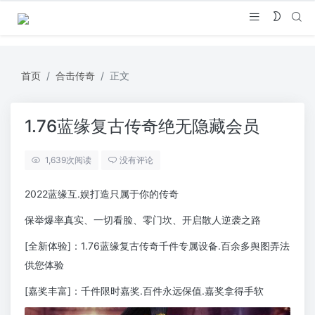
首页
合击传奇
正文
1.76蓝缘复古传奇绝无隐藏会员
1,639
次阅读
没有评论
2022蓝缘互.娱打造只属于你的传奇
保举爆率真实、一切看脸、零门坎、开启散人逆袭之路
[全新体验]：1.76蓝缘复古传奇千件专属设备.百余多舆图弄法
供您体验
[嘉奖丰富]：千件限时嘉奖.百件永远保值.嘉奖拿得手软