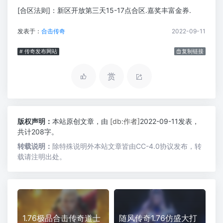
[合区法则]：新区开放第三天15-17点合区.嘉奖丰富金券.
发表于：
合击传奇
2022-09-11
# 传奇发布网站
复制链接
赏
版权声明：
本站原创文章，由
[db:作者]
2022-09-11发表，
共计208字。
转载说明：
除特殊说明外本站文章皆由CC-4.0协议发布，转
载请注明出处。
1.76极品合击传奇道士
随风传奇1.76仿盛大打