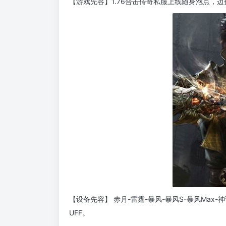
【游戏先容】1.76合击传奇私服上线随身泡点，
【设备先容】 赤月-雷霆-暴风-暴风S-暴风Max
UFF。