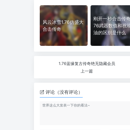
刚开一秒合击传奇1
风云冰雪1.76仿盛大
76武器数值和祝
合击传奇
油的区别是什么
1.76蓝缘复古传奇绝无隐藏会员
上一篇
评论（没有评论）