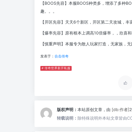
【BOOS先容】本服BOOS种类多，增添了多种B
趣。。。
【开区先容】天天6个新区，开区第二天攻城，丰
【爆率先容】原有根本上调高10倍爆率，，欣喜
【慎重声明】本服专为散人玩家打造，无家族，无
发表于：
合击传奇
# 传奇世界新开私服
版权声明：
本站原创文章，由
[db:作者]
转载说明：
除特殊说明外本站文章皆由CC