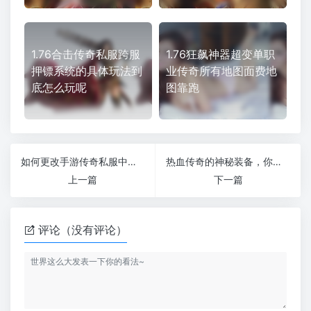
1.76合击传奇私服跨服
1.76狂飙神器超变单职
押镖系统的具体玩法到
业传奇所有地图面费地
底怎么玩呢
图靠跑
如何更改手游传奇私服中的英雄等级
热血传奇的神秘装备，你知道吗新开1.76仿盛大传奇
上一篇
下一篇
评论（没有评论）