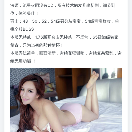
法师：流星火雨没有CD，所有技术触发几率切割，细节到
位，体验极佳！
羽士：48，50，52，54级召分歧宝宝，54级宝宝群攻，单
挑全服BOSS！
本服无特戒，1.76新开合击无秒杀，不反常，65级满级独家
复古，只为当初的那种情怀！
本服弄法简单，画面清新，谢绝花狸狐哨，谢绝复杂紊乱，谢
绝无用功能 ！