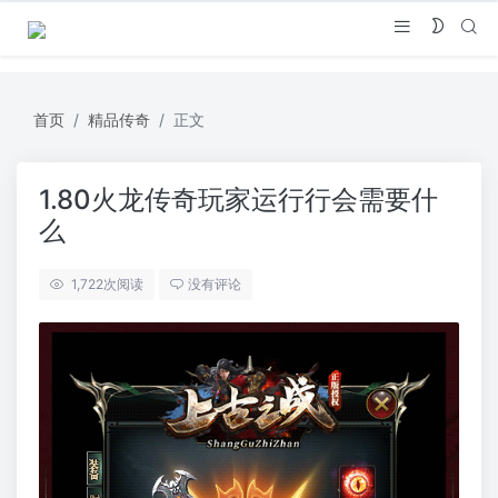
首页
精品传奇
正文
1.80火龙传奇玩家运行行会需要什
么
1,722
次阅读
没有评论