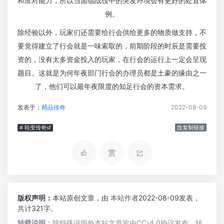
和应对能力，所以当面临战役中的突发环境会有更好的处置体
例。
除经验以外，玩家们还需要给行会供给更多的物质做支持，不
要觉得建立了行会就是一味索取的，前期阶段的时辰是需要投
资的，没有太多资金投入的玩家，在行会的运行上一定会呈现
题目。这就是为何年夜部门行会的办理员都是土豪的缘由之一
了，他们可以最年夜限度的知足行会的资本需求。
发表于：
精品传奇
2022-08-09
# 轻变传奇sf
复制链接
赏
版权声明：
本站原创文章，由
本站作者
2022-08-09发表，
共计321字。
转载说明：
除特殊说明外本站文章皆由CC-4.0协议发布，转