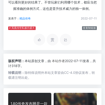
可以看到更好的结果了。不管玩家们利用哪个技术，都应当把
握准确的体例方式，这也是晋升技术威力的独一体例。
发表于：
精品传奇
2022-07-11
# 凤凰传世私服仿盛大
复制链接
赏
版权声明：
本站原创文章，由
本站作者
2022-07-11发表，共
计318字。
转载说明：
除特殊说明外本站文章皆由CC-4.0协议发布，转
载请注明出处。
1.80传奇发布网是一款