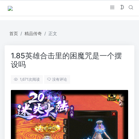
首页
精品传奇
正文
1.85英雄合击里的困魔咒是一个摆
设吗
1,671
次阅读
没有评论