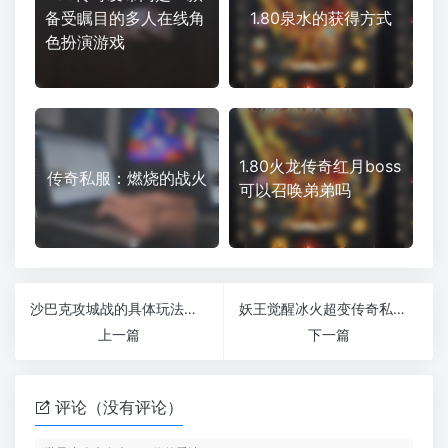
备受瞩目的多人在线角
1.80泉水的获得方式
色扮演游戏
1.80火龙传奇红月boss
传奇私服：燃烧的战火
可以召唤弟弟吗
沙巴克攻城战的具体玩法，具体都是什么呢
妖王觉醒冰火超变传奇私服稳定打金版本
上一篇
下一篇
评论（没有评论）