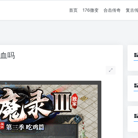
首页
176微变
合击传奇
复古
加血吗