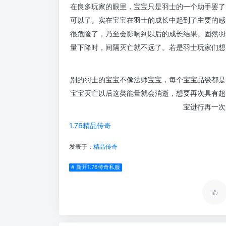
在良多玩家的眼里，宝宝只是羽士的一个助手罢了
可以了。实在宝宝在羽士的成长中起到了主要的感
很危险了，乃至会影响到以后的成长结果。固然羽
量下降时，间隔灭亡就不远了。若是羽士玩家们想
别的羽士的宝宝不像法师宝宝，每个宝宝品级都是
宝宝灭亡以后这类能量就会消逝，想要再次具有超
宝进行再一次
1.76精品传奇
发表于：
精品传奇
# 新开1.76传奇私服