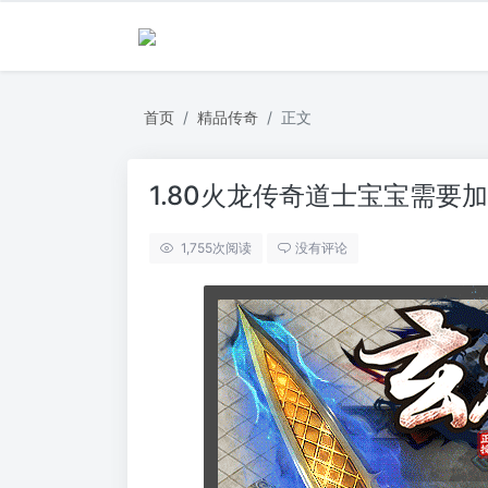
首页
精品传奇
正文
1.80火龙传奇道士宝宝需要
1,755
次阅读
没有评论