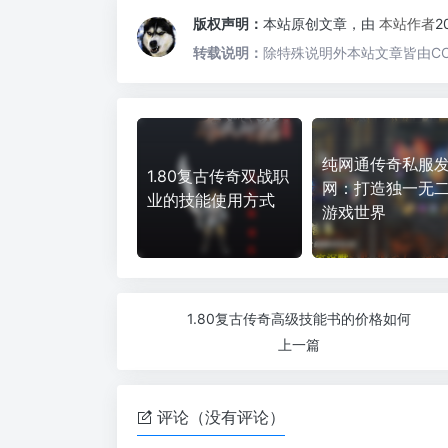
版权声明：
本站原创文章，由
本站作者
2
转载说明：
除特殊说明外本站文章皆由CC
纯网通传奇私服
1.80复古传奇双战职
网：打造独一无
业的技能使用方式
游戏世界
1.80复古传奇高级技能书的价格如何
上一篇
评论（没有评论）