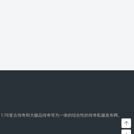
精品传奇、复古传奇、1.76复古传奇和大极品传奇等为一体的综合性的传奇私服发布网。