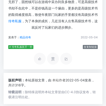
无邪了，固然钱可以在游戏中采办到良多物质，可是高级技术
书却不在此中，不是价钱高这一个缘由，更多的是高级技术书
的取得难度很高，致使年夜部门玩家的手里都没有高级技术书
传奇私服
，为了本身的成长，几近没有人出售高级技术书，这
就反对了玩家们的进步脚步。
发表于：
精品传奇
2022-05-04
# 传奇私服新开一秒
复制链接
赏
版权声明：
本站原创文章，由
本站作者
2022-05-04发表，
共计316字。
转载说明：
除特殊说明外本站文章皆由CC-4.0协议发布，转
载请注明出处。