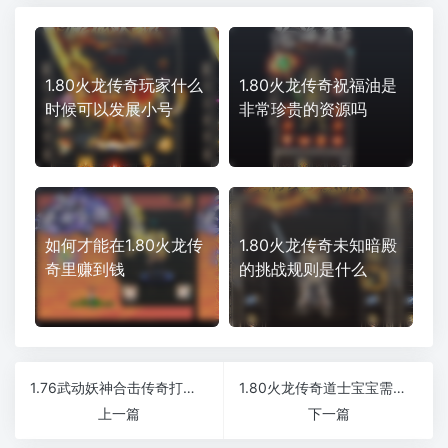
1.80火龙传奇玩家什么
1.80火龙传奇祝福油是
时候可以发展小号
非常珍贵的资源吗
如何才能在1.80火龙传
1.80火龙传奇未知暗殿
奇里赚到钱
的挑战规则是什么
1.76武动妖神合击传奇打造回血最高版本
1.80火龙传奇道士宝宝需要加血吗
上一篇
下一篇