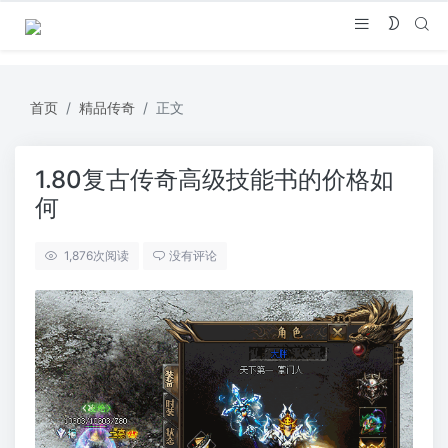
首页
精品传奇
正文
1.80复古传奇高级技能书的价格如
何
1,876
次阅读
没有评论