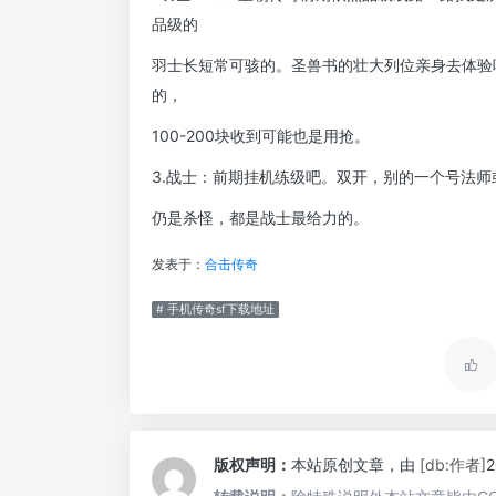
品级的
羽士长短常可骇的。圣兽书的壮大列位亲身去体验
的，
100-200块收到可能也是用抢。
3.战士：前期挂机练级吧。双开，别的一个号法
仍是杀怪，都是战士最给力的。
发表于：
合击传奇
# 手机传奇sf下载地址
版权声明：
本站原创文章，由
[db:作者]