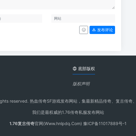
发布评论
底部版权
版权声明
pdq.Com All rights reserved. 热血传奇SF游戏发布网站，集最新
我们是最权威的1.76传奇私服发布网站
1.76复古传奇
官网(Www.hnlpdq.Com) 豫ICP备11017889号-1