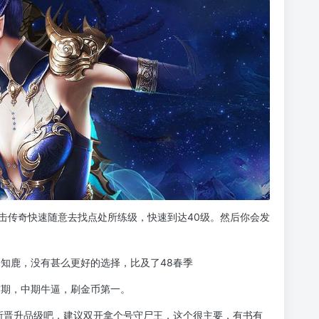
朝合击传奇快速随意去找点处所练级，快速到达40级。然后你会发
未知鹿，没有甚么更好的选择，比及了48春季
前期，中期牛逼，刷金币第一。
处所晋升品级吧，建议双开拿个号守尸王，这个很主要，有书有