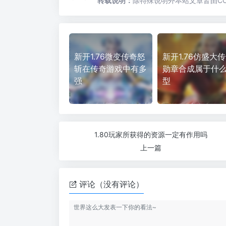
转载说明：
除特殊说明外本站文章皆由CC
新开1.76微变传奇怒
新开1.76仿盛大
斩在传奇游戏中有多
勋章合成属于什
强
型
1.80玩家所获得的资源一定有作用吗
上一篇
评论（没有评论）