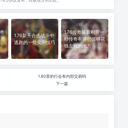
-4.0协议发布，转载请注明出处。
传奇
1.76传奇最新刚开一
1.76新开合击战斗中
么类
秒传奇有哪些值得花
逃跑的一些实用技巧
钱去玩的地方
1.80里的行会有内部交易吗
下一篇