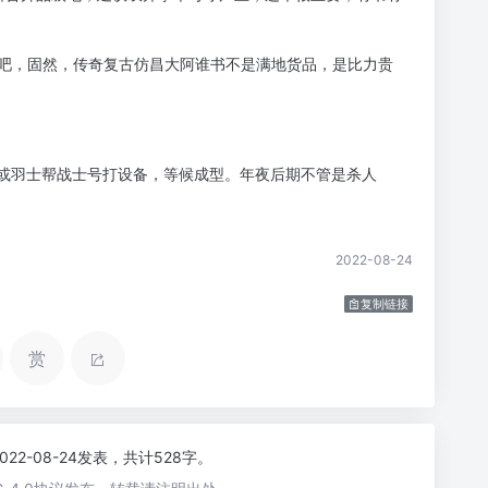
吧，固然，传奇复古仿昌大阿谁书不是满地货品，是比力贵
师或羽士帮战士号打设备，等候成型。年夜后期不管是杀人
2022-08-24
复制链接
赏
2022-08-24发表，共计528字。