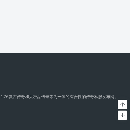
精品传奇、复古传奇、1.76复古传奇和大极品传奇等为一体的综合性的传奇私服发布网。