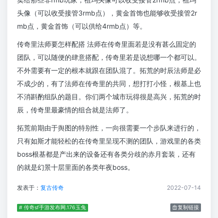
头像（可以收受接管3rmb点），黄金首饰也能够收受接管2r
mb点，黄金首饰（可以供给4rmb点）等。
传奇里法师要怎样配搭 法师在传奇里面若是没有甚么固定的
团队，可以随便的肆意搭配，传奇里若是说想哪一个都可以。
不外需要有一定的根本就跟在团队混了。拓荒的时辰法师是必
不成少的，有了法师在传奇里的共同，想打打小怪，根基上也
不消斟酌组队的题目。你们两个城市玩得很是高兴，拓荒的时
辰，传奇里最豪情的组合就是法师了。
拓荒前期由于舆图的特别性，一向很需要一个步队来进行的，
只有如斯才能轻松的在传奇里呈现不测的团队，游戏里的各类
boss根基都是产出来的设备还有各类分歧的赤月套装，还有
的就是幻景十层里面的各类年夜boss。
发表于：
复古传奇
2022-07-14
# 传奇sf手游发布网.176玉兔
复制链接