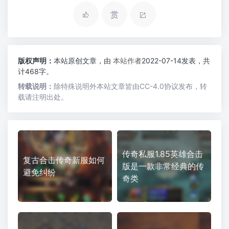
赏
版权声明：
本站原创文章，由
本站作者
2022-07-14发表，共
计468字。
转载说明：
除特殊说明外本站文章皆由CC-4.0协议发布，转
载请注明出处。
传奇私服1.85英雄合击
复古合击传奇新服如何
版是一款非常经典的传
避免纠纷
奇类