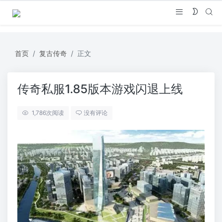
首页
复古传奇
正文
传奇私服1.85版本游戏闪退上线
1,786
次阅读
没有评论