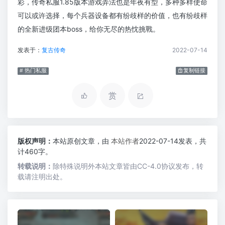
彩，传奇私服1.85版本游戏弄法也是年夜有型，多种多样使命
可以或许选择，每个兵器设备都有纷歧样的价值，也有纷歧样
的全新进级团本boss，给你无尽的热忱挑戰。
发表于：
复古传奇
2022-07-14
# 热门私服
复制链接
赏
版权声明：
本站原创文章，由
本站作者
2022-07-14发表，共
计460字。
转载说明：
除特殊说明外本站文章皆由CC-4.0协议发布，转
载请注明出处。