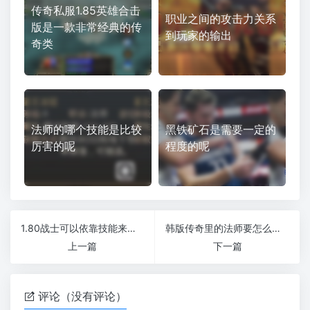
传奇私服1.85英雄合击
职业之间的攻击力关系
版是一款非常经典的传
到玩家的输出
奇类
法师的哪个技能是比较
黑铁矿石是需要一定的
厉害的呢
程度的呢
1.80战士可以依靠技能来完成战斗吗
韩版传奇里的法师要怎么配搭
上一篇
下一篇
评论（没有评论）