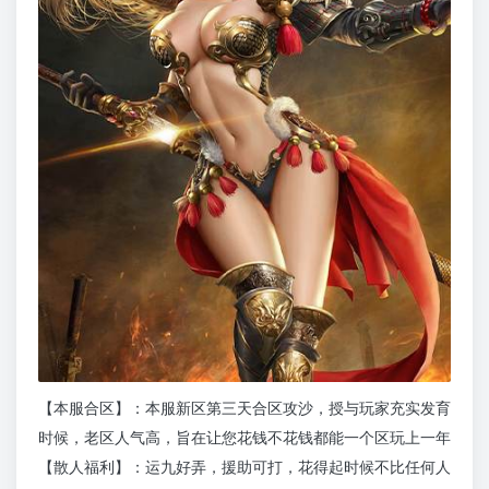
【本服合区】：本服新区第三天合区攻沙，授与玩家充实发育
时候，老区人气高，旨在让您花钱不花钱都能一个区玩上一年
【散人福利】：运九好弄，援助可打，花得起时候不比任何人