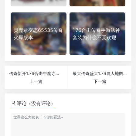
灵魔录变态65535传奇
1.76合击传奇手游法神
火爆版本
套装为什么不受欢迎
传奇新开1.76合击牛魔寺庙中玩家应该利用哪些技能
最大传奇盛大1.76兽人地图当中我们要注意自身安全
上一篇
下一篇
评论（没有评论）