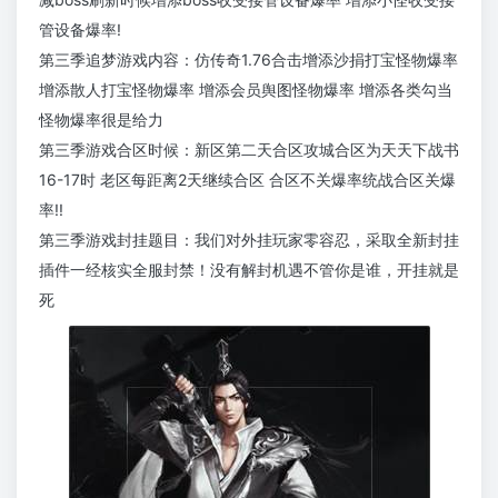
管设备爆率!
第三季追梦游戏内容：仿传奇1.76合击增添沙捐打宝怪物爆率
增添散人打宝怪物爆率 增添会员舆图怪物爆率 增添各类勾当
怪物爆率很是给力
第三季游戏合区时候：新区第二天合区攻城合区为天天下战书
16-17时 老区每距离2天继续合区 合区不关爆率统战合区关爆
率!!
第三季游戏封挂题目：我们对外挂玩家零容忍，采取全新封挂
插件一经核实全服封禁！没有解封机遇不管你是谁，开挂就是
死