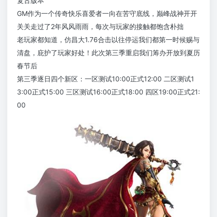
复古版本
GM作为一个传奇快乐喜爱者一向在苦守底线，巅峰战神开开
关关走过了2年风风雨雨，每次与玩家的接触都饱含朴拙
老玩家都知道，仿昌大1.76合击以往停运我们都第一时候赐与
清盘，庇护了玩家好处！此次第三季重启我们筹办开放到夏历
春节后
第三季逐日四个新区：一区测试10:00正式12:00 二区测试1
3:00正式15:00 三区测试16:00正式18:00 四区19:00正式21:
00