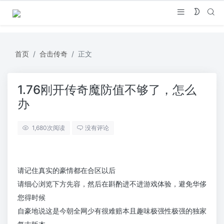
首页
合击传奇
正文
1.76刚开传奇魔防值不够了，怎么
办
1,680
次阅读
没有评论
请记住真实的豪情都在合区以后
请细心浏览下方先容，然后在斟酌进不进游戏体验，避免华侈
您得时候
自豪地说这是今朝全网少有很难赔本且趣味极强性极强的独家