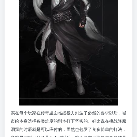
实在每个玩家在传奇里面临战役力到达了必然的要求以后，城
市给本身选择各类难度的副本打下坚实的。好比说在挑战降魔
洞窟的时辰就是可以应付的，固然也包罗了良多简单的打法，