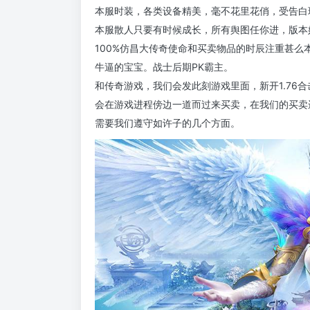
本服时装，各类设备精美，毫不花里花俏，受告白
本服散人只要有时候成长，所有舆图任你进，版本
100%仿昌大传奇使命和买卖物品的时辰注重甚
牛逼的宝宝。战士后期PK霸主。
和传奇游戏，我们会发此刻游戏里面，新开1.76
会在游戏进程傍边一道而过来买卖，在我们的买卖
需要我们遵守如许子的几个方面。