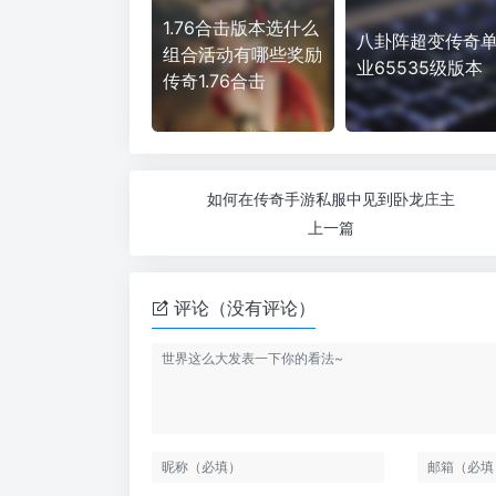
1.76合击版本选什么
八卦阵超变传奇
组合活动有哪些奖励
业65535级版本
传奇1.76合击
如何在传奇手游私服中见到卧龙庄主
上一篇
评论（没有评论）