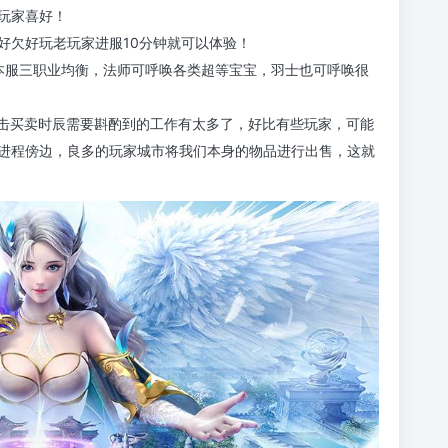
玩家喜好！
好欠好玩老玩家进服10分钟就可以体验！
么本服三职业均衡，法师可呼唤各类超等宝宝，羽士也可呼唤很
合击买卖时辰需要斟酌到的工作有太多了，好比有些玩家，可能
进程傍边，良多的玩家城市将我们本身的物品进行出售，这就