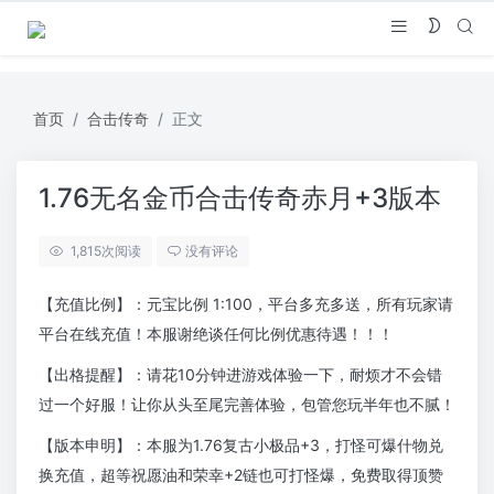
首页
合击传奇
正文
1.76无名金币合击传奇赤月+3版本
1,815
次阅读
没有评论
【充值比例】：元宝比例 1:100，平台多充多送，所有玩家请
平台在线充值！本服谢绝谈任何比例优惠待遇！！！
【出格提醒】：请花10分钟进游戏体验一下，耐烦才不会错
过一个好服！让你从头至尾完善体验，包管您玩半年也不腻！
【版本申明】：本服为1.76复古小极品+3，打怪可爆什物兑
换充值，超等祝愿油和荣幸+2链也可打怪爆，免费取得顶赞