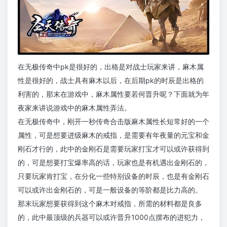
在无极传奇中pk是很好的，出格是对战士玩家来讲，麻木属
性是很好的，战士具有麻木以后，在后期pk的时辰是出格的
利害的，那末在游戏中，麻木属性要若何晋升呢？下面就为年
夜家来讲说游戏中的麻木属性弄法。
在无极传奇中，刚开一秒传奇合击版麻木属性长短常好的一个
属性，可是想要进级麻木的戒指，是需要有年夜量的元宝和金
刚石才行的，此中的金刚石是需要玩家打宝才可以或许获得到
的，可是想要打宝爆率高的话，玩家也是有机遇出金刚石的，
只要玩家肯打宝，在分化一些特别设备的时辰，也是有金刚石
可以或许出金刚石的，可是一般设备的等阶都是比力高的。
那末玩家想要获得到这个麻木对戒指，所需的材料都是良多
的，此中最顶级的兵器可以或许晋升1000点摆布的进犯力，