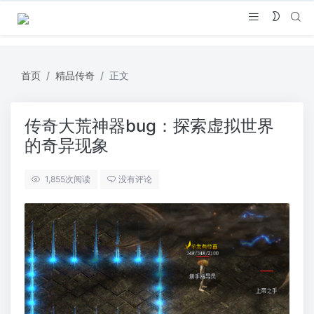
首页
精品传奇
正文
传奇大荒神器bug：探索虚拟世界
的奇异现象
1,855
次阅读
没有评论