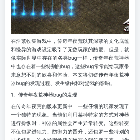
在浩繁收集游戏中，传奇年夜荒以其深挚的文化底蕴
和怪异的游戏设定吸引了无数玩家的酷爱。但是，就
像实际世界中存在的各类bug一样，传奇年夜荒神器
中也存在着一些特别的bug，这些bug常常能给玩家带
来意想不到的欣喜和体验。本文将切磋传奇年夜荒神
器bug的发现过程、发生缘由和对游戏的影响。
1、传奇年夜荒神器bug的发现
在传奇年夜荒的版本更新中，一些仔细的玩家发现了
一个独特的现象。当他们利用某种特定的方式对神器
进行操纵时，神器的属性会产生异常转变。这些转变
不但包罗进犯力、防御力的晋升，还包罗一些特别的
技术结果。这个发现敏捷在玩家之间传播开来，成为