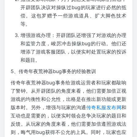
开辟团队决议对操纵过bug的玩家进行必然的抵
偿。这包罗赠予一些游戏道具、扩大脚色技术
等。
增强游戏办理：开辟团队还增强了对游戏的办理
和监管力度，峻厉冲击操纵bug的行动。他们还
增添了游戏客服团队，以便实时处置玩家的投诉
和题目。
5、传奇年夜荒神器bug事务的经验教训
传奇年夜荒神器bug事务给游戏运营者和玩家都敲响
了警钟。从开辟团队的角度来看，他们需要加倍正视
游戏的均衡性和公允性，出格是在推出新功能或更新
版本时。另外，增强与玩家的沟通
传奇私服发布网
和
互动也是需要的，以便实时领会息争决玩家的题目和
反馈。从玩家的角度来看，他们需要加倍遵照游戏法
则，晦气用bug获得不公允的上风。同时，玩家也应