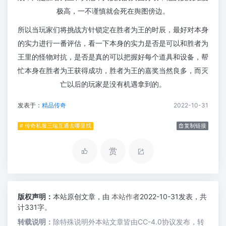
极高，一不谨慎就会死在舆图傍边。
所以当玩家们将挑战方针锁定在胜者为王的时辰，最好对本身
的实力进行一番评估，看一下本身的实力是否是可以和胜者为
王里的怪物对抗，是否是真的可以把握好每个道具和设备，帮
忙本身在胜者为王获得成功，胜者为王的嘉奖当然良多，而灭
亡以后的玩家是没有机遇拿到的。
发表于：
精品传奇
2022-10-31
# 传奇私服三端互通去哪里找
复制链接
赏
版权声明：
本站原创文章，由
本站作者
2022-10-31发表，共
计331字。
转载说明：
除特殊说明外本站文章皆由CC-4.0协议发布，转