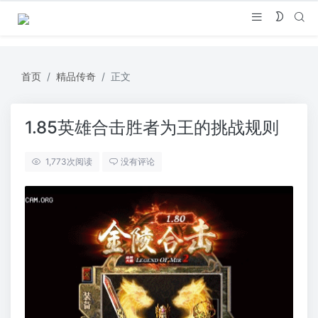
首页
精品传奇
正文
1.85英雄合击胜者为王的挑战规则
1,773
次阅读
没有评论