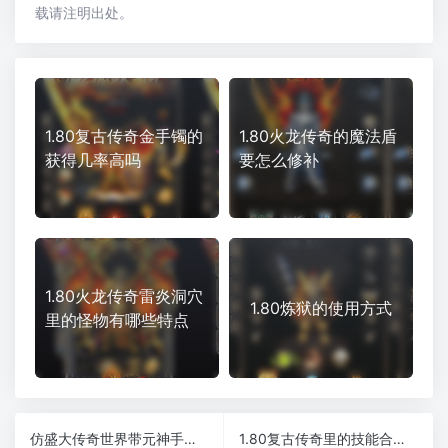
载请注明出处。
1.80复古传奇金手镯的
1.80火龙传奇的魔法盾
获得几率高吗
要怎么修补
1.80火龙传奇雷炎洞穴
1.80炼狱的使用方式
里的怪物有哪些特点
仿盛大传奇世界带元神手游战斗力和祝福油的关系和解决攻略
1.80复古传奇里的技能合击好用吗