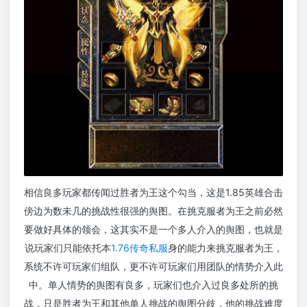
相信良多玩家都传闻过胜者为王这个勾当，这是1.85英雄合击
傍边为数未几的挑战性很强的舆图。在挑克服者为王之前必然
要做好具体的领会，这其实不是一个多人介入的舆图，也就是
说玩家们只能依托本
1.76传奇私服
身的能力来挑克服者为王，
系统不许可玩家们组队，更不许可玩家们用团队的情势介入此
中。单人情势的舆图有良多，玩家们也介入过良多处所的挑
战，只是胜者为王和其他单人挑战的舆图分歧，他的挑战难度