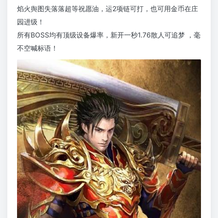
焰火舆图失落落超等祝愿油，运2项链可打，也可用金币在庄
园进级！
所有BOSS均有顶级设备爆率，新开一秒1.76散人可追梦 ，毫
不空喊标语！