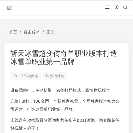
首页
合击传奇
正文
斩天冰雪超变传奇单职业版本打造
冰雪单职业第一品牌
1,768
次阅读
没有评论
设备端赖打，主动拾取，独创打怪模式，豪情耐玩版本
充值比例1：100金币，全新独家冰雪，全网独家版本实力公
司运营，打造冰雪单职业第一品牌。
上线送主动拾取百分百切割秒杀所有b0ss谢绝一切套路超等
好玩散人称王！