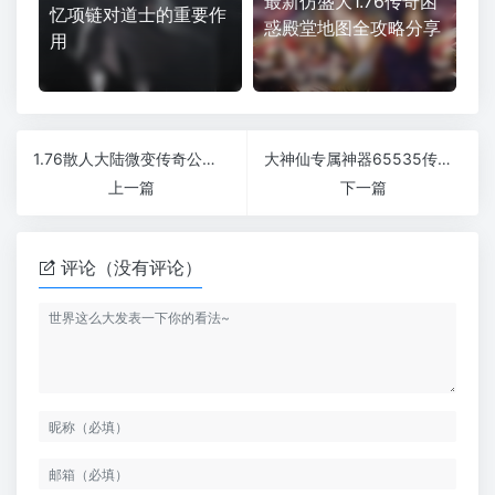
最新仿盛大1.76传奇困
忆项链对道士的重要作
惑殿堂地图全攻略分享
用
1.76散人大陆微变传奇公益版无需充值开局抢BOSS
大神仙专属神器65535传奇全网第一爆率版
上一篇
下一篇
评论（没有评论）