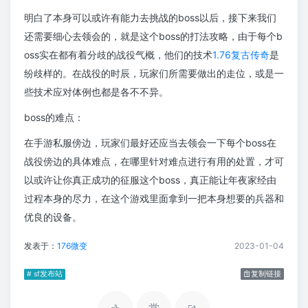
明白了本身可以或许有能力去挑战的boss以后，接下来我们
还需要细心去领会的，就是这个boss的打法攻略，由于每个b
oss实在都有着分歧的战役气概，他们的技术
1.76复古传奇
是
纷歧样的。在战役的时辰，玩家们所需要做出的走位，或是一
些技术应对体例也都是各不不异。
boss的难点：
在手游私服傍边，玩家们最好还应当去领会一下每个boss在
战役傍边的具体难点，在哪里针对难点进行有用的处置，才可
以或许让你真正成功的征服这个boss，真正能让年夜家经由
过程本身的尽力，在这个游戏里面拿到一把本身想要的兵器和
优良的设备。
发表于：
176微变
2023-01-04
# sf发布站
复制链接