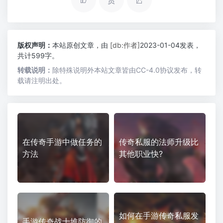
赏
版权声明：
本站原创文章，由
[db:作者]
2023-01-04发表，
共计599字。
转载说明：
除特殊说明外本站文章皆由CC-4.0协议发布，转
载请注明出处。
在传奇手游中做任务的
传奇私服的法师升级比
方法
其他职业快?
如何在手游传奇私服发
手游传奇战士堆防御的