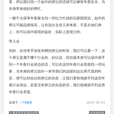
奖，所以我们找一个如许的师父的话就可以够皆年夜欢乐，为
本身带来很好的帮忙。
一般不太保举年夜家去找一些比力忙碌的玩家固然说，如许的
师父可能品级很高，让你说出去倍儿有体面，可是从他们身
上，你可以或许获得的益处，实际上是很少的。
带入会
别的，在传奇手游发布网找师父的时辰，我们可以看一下，这
个师父是属于哪个行会的，好比说，你但愿本身可以或许插手
到一个年夜行会傍边的话，可以在这些年夜行会里面找一些玩
家，当本身的师父如许一来等我们的品级到达出师尺度的时
辰，便可以经由过程师父的先容，让我们更快地插手到这些年
夜行会傍边，若是没有师父的先容的话，我们很难插手到这类
年夜行会里面。
发表于：
176微变
2023-09-04
# 魔兽世界私服发布网
复制链接