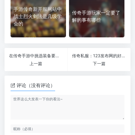
手游传奇新开服网站中
传奇手游玩家一定要了
战士烈火剑法是几级学
解的事有哪些
会的
在传奇手游中挑选装备要看隐藏属性
传奇私服：123发布网的好私服合计
上一篇
下一篇
评论（没有评论）