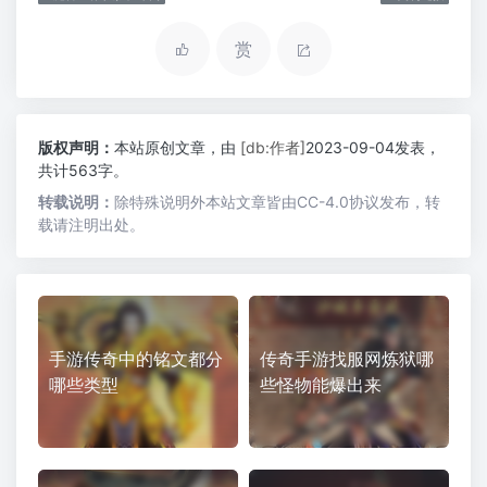
赏
版权声明：
本站原创文章，由
[db:作者]
2023-09-04发表，
共计563字。
转载说明：
除特殊说明外本站文章皆由CC-4.0协议发布，转
载请注明出处。
手游传奇中的铭文都分
传奇手游找服网炼狱哪
哪些类型
些怪物能爆出来