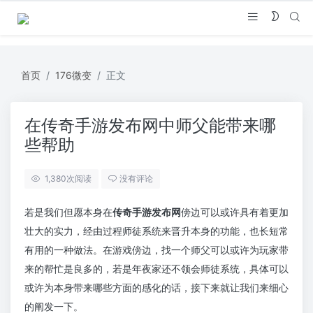
首页
176微变
正文
在传奇手游发布网中师父能带来哪
些帮助
1,380
次阅读
没有评论
若是我们但愿本身在
传奇手游发布网
傍边可以或许具有着更加
壮大的实力，经由过程师徒系统来晋升本身的功能，也长短常
有用的一种做法。在游戏傍边，找一个师父可以或许为玩家带
来的帮忙是良多的，若是年夜家还不领会师徒系统，具体可以
或许为本身带来哪些方面的感化的话，接下来就让我们来细心
的阐发一下。