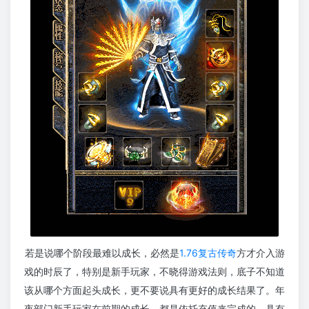
若是说哪个阶段最难以成长，必然是
1.76复古传奇
方才介入游
戏的时辰了，特别是新手玩家，不晓得游戏法则，底子不知道
该从哪个方面起头成长，更不要说具有更好的成长结果了。年
夜部门新手玩家在前期的成长，都是依托充值来完成的，具有