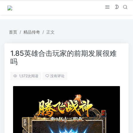
首页
精品传奇
正文
1.85英雄合击玩家的前期发展很难
吗
1,572
次阅读
没有评论