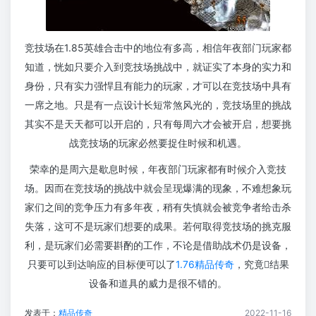
竞技场在1.85英雄合击中的地位有多高，相信年夜部门玩家都
知道，恍如只要介入到竞技场挑战中，就证实了本身的实力和
身份，只有实力强悍且有能力的玩家，才可以在竞技场中具有
一席之地。只是有一点设计长短常煞风光的，竞技场里的挑战
其实不是天天都可以开启的，只有每周六才会被开启，想要挑
战竞技场的玩家必然要捉住时候和机遇。
荣幸的是周六是歇息时候，年夜部门玩家都有时候介入竞技
场。因而在竞技场的挑战中就会呈现爆满的现象，不难想象玩
家们之间的竞争压力有多年夜，稍有失慎就会被竞争者给击杀
失落，这可不是玩家们想要的成果。若何取得竞技场的挑克服
利，是玩家们必需要斟酌的工作，不论是借助战术仍是设备，
只要可以到达响应的目标便可以了
1.76精品传奇
，究竟结果
设备和道具的威力是很不错的。
发表于：
精品传奇
2022-11-16