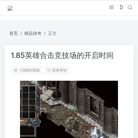
首页
精品传奇
正文
1.85英雄合击竞技场的开启时间
1,588
次阅读
没有评论