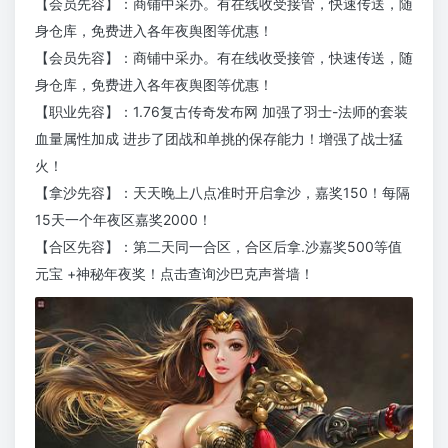
【会员先容】：商铺中采办。有在线收受接管，快速传送，随
身仓库，免费进入各年夜舆图等优惠！
【会员先容】：商铺中采办。有在线收受接管，快速传送，随
身仓库，免费进入各年夜舆图等优惠！
【职业先容】：1.76复古传奇发布网 加强了羽士-法师的套装
血量属性加成 进步了团战和单挑的保存能力！增强了战士猛
火！
【拿沙先容】：天天晚上八点准时开启拿沙，嘉奖150！每隔
15天一个年夜区嘉奖2000！
【合区先容】：第二天同一合区，合区后拿.沙嘉奖500等值
元宝 +神秘年夜奖！点击查询沙巴克声誉墙！