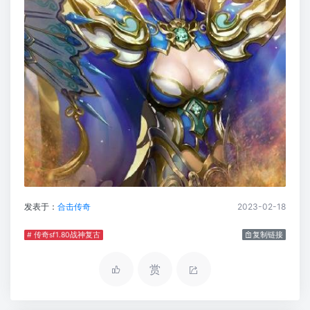
发表于：
合击传奇
2023-02-18
# 传奇sf1.80战神复古
复制链接
赏