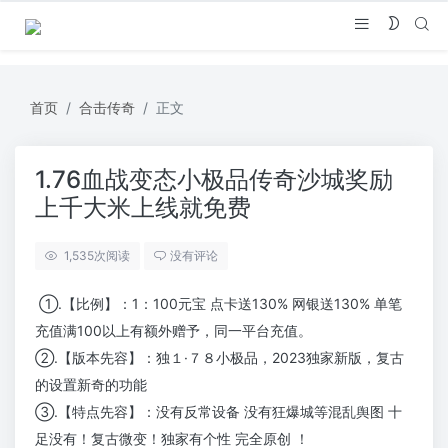
首页
合击传奇
正文
1.76血战变态小极品传奇沙城奖励
上千大米上线就免费
1,535
次阅读
没有评论
①.【比例】：1：100元宝 点卡送130% 网银送130% 单笔
充值满100以上有额外赠予，同一平台充值。
②.【版本先容】：独１·７８小极品，2023独家新版，复古
的设置新奇的功能
③.【特点先容】：没有反常设备 没有狂爆城等混乱舆图 十
足没有！复古微变！独家有个性 完全原创 ！