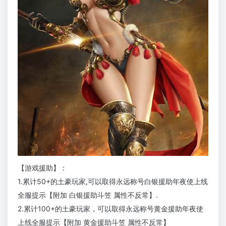
【游戏援助】：
1.累计50+的土豪玩家,可以取得永远称号白银援助年夜使上线
全服提示【附加 白银援助斗笠 属性不反常】.
2.累计100+的土豪玩家，可以取得永远称号黄金援助年夜使
上线全服提示【附加 黄金援助斗笠 属性不反常】