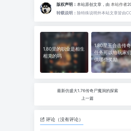
版权声明：
本站原创文章，由
本站作者
2
转载说明：
除特殊说明外本站文章皆由CC
1.80星王合击传
1.80里的职业是相生
任务可以给玩家
相克的吗
供哪些奖励
最新仿盛大1.76传奇尸魔洞的探索
上一篇
评论（没有评论）