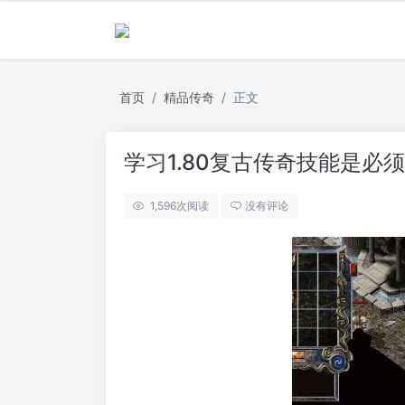
首页
精品传奇
正文
学习1.80复古传奇技能是必
1,596
次阅读
没有评论