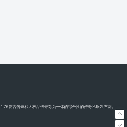
精品传奇、复古传奇、1.76复古传奇和大极品传奇等为一体的综合性的传奇私服发布网。