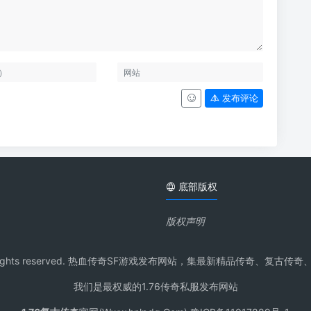
发布评论
底部版权
版权声明
pdq.Com All rights reserved. 热血传奇SF游戏发布网站，集最新
我们是最权威的1.76传奇私服发布网站