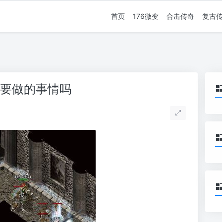
首页
176微变
合击传奇
复古
须要做的事情吗