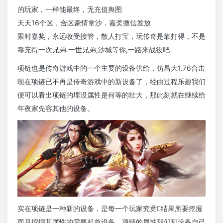
的玩家，一样能最终，无充值舆图
天天16个区，合区豪情拿沙，嘉奖微信发放
限时嘉奖，永远收受接管，散人打宝，玩传奇是靠打得，不是
靠充得一次兄弟.一世兄弟,沙城等你,一路来战役吧
项链也是传奇游戏中的一个主要的设备供给，仿昌大1.76合击
现在项链已不再是传奇游戏中的新设备了，经由过程乐趣我们
便可以看出项链的埋没属性是何等的壮大，那此刻就在继续给
年夜家先容其他的设备。
实在项链是一种新的设备，是每一个玩家究竟结果所要挖掘
而且挖掘其属性的需要起首设备，项链的属性我们和设备自己