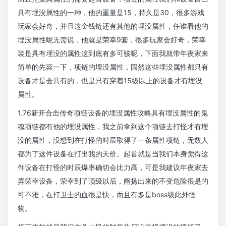
具有埋没属性的一种，他的重量是15，持久是30，很多游戏
玩家会好奇，并且这金钱链还有其他的埋没属性，任谁看他的
埋没属性呢无需说，他就是荣幸9套，很多玩家会好奇，荣幸
装是具有埋没的属性这到底有多可骇呢，下面我就带年夜家来
简单的先容一下，项链的埋没属性，固然这些埋没属性都只有
设备才是会具有的，也是只有穿着15级以上的设备才有埋没
属性。
1.76新开合击传奇项链设备的埋没属性攻略具有埋没属性的鬼
魂项链都有他的埋没属性，我之前拿到这个项链去打怪才有埋
没的属性，没想到在打怪的时辰取得了一条属性项链，无数人
都为了这件设备在打出我的天价。起首就是当我们本身觉得这
件设备在打怪的时辰爆率确切会比力高，可是我建议年夜家去
弄荣幸设备，荣幸到了顶级以后，阐扬出来的不变危险很是的
可不雅，在打卫士的血很是快，而且有多是boss级此外怪
物。