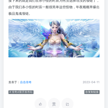
接下来的就是我们在杀小怪的时辰为何没选择埋没的项链了，
由于我们杀小怪的时辰一般很简单这些怪物，年夜概概率爆出
极品鬼魂项链。
发表于：
合击传奇
2023-04-11
# 传奇sf新开发布站
复制链接
赏