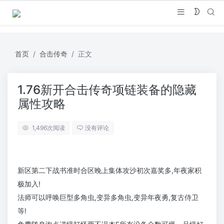
首页
合击传奇
正文
1.76新开合击传奇项链装备的隐藏
属性攻略
1,496
次阅读
没有评论
新区第二下战书准时合区晚上集体攻沙初次嘉奖多,年夜家积
极加入!
法师可以呼唤巨型多角虫,变异多角虫,变异年夜勇,复古侍卫
等!