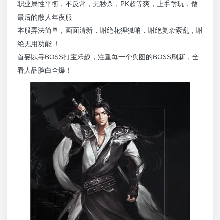
职业属性平衡，不反常，无秒杀，PK超等爽，上手耐玩，做
最后的散人年夜服
本服弄法简单，画面清新，谢绝花狸狐哨，谢绝复杂紊乱，谢
绝无用功能 ！
首要以寻BOSS打宝乐趣，注重每一个舆图的BOSS刷新，全
看人品脸白全爆！