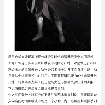
勋章合成会让玩家变得分歧级别时快速晋升玩家全方面属性，
新开1.76合击传奇玩家可以或许明白方针时，对勋章进行练级
就会表示的更加关头，玩家必然要插手到具体查看才可以，勋
章弄法会让玩家经由过程尽力不懈获得进犯能力的快速晋升与
上涨，玩家本身所具有的进犯能力也必然会取得快速增加的，
本身防御能力也必然会快速取得晋升的。
介入有用晋升的玩家必然要将红蓝药水筹办到位。只要玩家介
入勾当的时候可以或许到达一个小时以内，必然要判断插手到