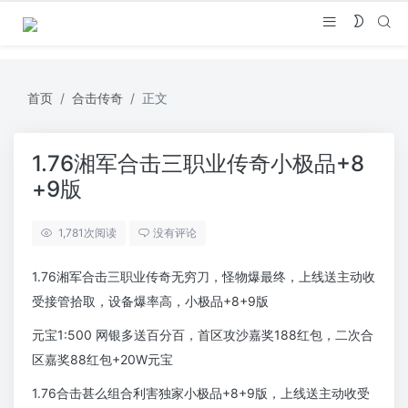
首页
合击传奇
正文
1.76湘军合击三职业传奇小极品+8
+9版
1,781
次阅读
没有评论
1.76湘军合击三职业传奇无穷刀，怪物爆最终，上线送主动收
受接管拾取，设备爆率高，小极品+8+9版
元宝1:500 网银多送百分百，首区攻沙嘉奖188红包，二次合
区嘉奖88红包+20W元宝
1.76合击甚么组合利害独家小极品+8+9版，上线送主动收受