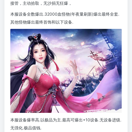
接管，主动拾取，无沙捐无狂爆，
本服设备全数爆出.32000血怪物(年夜量刷新)爆出最终全套.
其他怪物爆出最终首饰和以下设备.
本服设备爆率高.以极品为主.最高可爆出+10设备.无设备进级.
无强化.极品值钱.