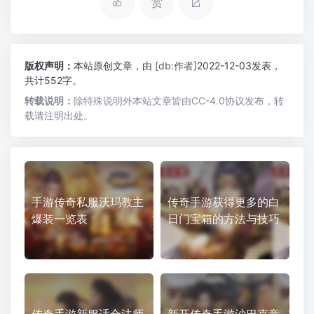
赏
版权声明：
本站原创文章，由
[db:作者]
2022-12-03发表，
共计552字。
转载说明：
除特殊说明外本站文章皆由CC-4.0协议发布，转
载请注明出处。
手游传奇私服沃玛教主
传奇手游获得更多的白
爆装一览表
日门宝箱的方法与技巧