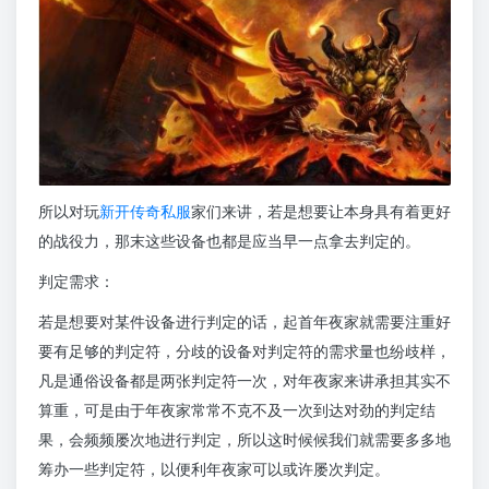
所以对玩
新开传奇私服
家们来讲，若是想要让本身具有着更好
的战役力，那末这些设备也都是应当早一点拿去判定的。
判定需求：
若是想要对某件设备进行判定的话，起首年夜家就需要注重好
要有足够的判定符，分歧的设备对判定符的需求量也纷歧样，
凡是通俗设备都是两张判定符一次，对年夜家来讲承担其实不
算重，可是由于年夜家常常不克不及一次到达对劲的判定结
果，会频频屡次地进行判定，所以这时候候我们就需要多多地
筹办一些判定符，以便利年夜家可以或许屡次判定。