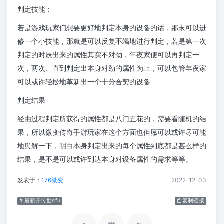
判定技能：
若是游戏玩家们想要更好地判定本身的设备的话，那末可以进
修一个小技能，那就是可以反复不竭地进行判定，若是第一次
判定的时辰出来的属性其实不对劲，年夜家便可以再判定一
次，两次、直到判定出本身对劲的属性为止，可以包管年夜家
可以或许轻松地革新出一个十分合契的设备
判定结果
经由过程判定所获得的属性都是八门五花的，需要看随机的结
果，所以微变传奇手游玩家在这个方面也但愿可以或许尽可能
地舆解一下，明白本身判定出来的每个属性到底都是甚么样的
结果，是不是可以或许到达本身对设备属性的需求等等。
发表于：
176微变
2022-12-03
# 最新开传世sifu
复制链接