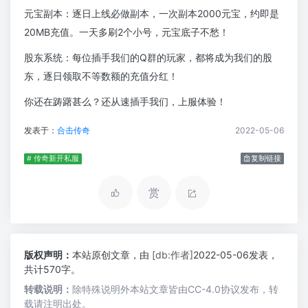
元宝副本：逐日上线必做副本，一次副本2000元宝，约即是
20MB充值。一天多刷2个小号，元宝底子不愁！
股东系统：每位插手我们的Q群的玩家，都将成为我们的股
东，逐日领取不等数额的充值分红！
你还在踌躇甚么？还从速插手我们，上服体验！
发表于：
合击传奇
2022-05-06
# 传奇新开私服
复制链接
赏
版权声明：
本站原创文章，由
[db:作者]
2022-05-06发表，
共计570字。
转载说明：
除特殊说明外本站文章皆由CC-4.0协议发布，转
载请注明出处。