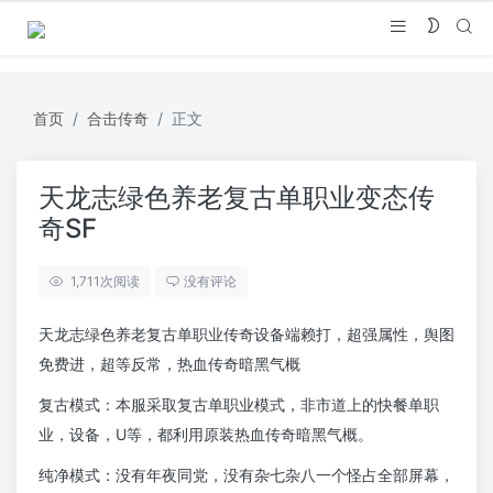
首页
合击传奇
正文
天龙志绿色养老复古单职业变态传
奇SF
1,711
次阅读
没有评论
天龙志绿色养老复古单职业传奇设备端赖打，超强属性，舆图
免费进，超等反常，热血传奇暗黑气概
复古模式：本服采取复古单职业模式，非市道上的快餐单职
业，设备，U等，都利用原装热血传奇暗黑气概。
纯净模式：没有年夜同党，没有杂七杂八一个怪占全部屏幕，