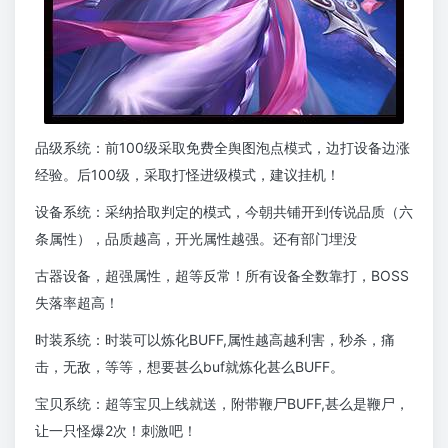
品级系统：前100级采取免费全舆图泡点模式，边打设备边涨
经验。后100级，采取打怪进级模式，建议挂机！
设备系统：采纳拾取判定的模式，今朝共铺开到传说品质（六
条属性），品质越高，开光属性越强。还有部门埋没
古器设备，超强属性，超等反常！所有设备全数靠打，BOSS
失落率超高！
时装系统：时装可以炼化BUFF,属性越高越利害，秒杀，痛
击，无敌，等等，想要甚么buf就炼化甚么BUFF。
宝贝系统：超等宝贝上线就送，附带鞭尸BUFF,甚么是鞭尸，
让一只怪爆2次！刺激吧！