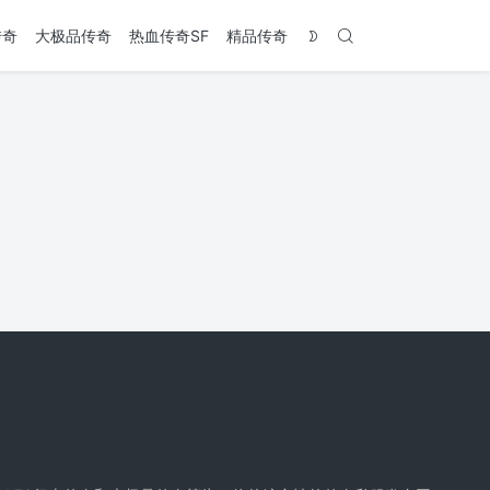
传奇
大极品传奇
热血传奇SF
精品传奇