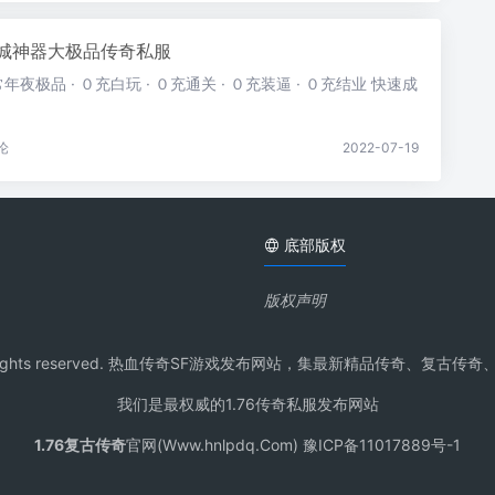
之城神器大极品传奇私服
夜极品 · ０充白玩 · ０充通关 · ０充装逼 · ０充结业 快速成
论
2022-07-19
底部版权
版权声明
pdq.Com All rights reserved. 热血传奇SF游戏发布网站，集最新
我们是最权威的1.76传奇私服发布网站
1.76复古传奇
官网(Www.hnlpdq.Com) 豫ICP备11017889号-1