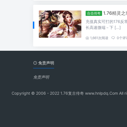
1.76精灵
合击传奇
充值真实可打的176反常年
长高速微端－下 […]
...
1,661
次阅读
0
个评
免责声明
免责声明
Copyright © 2006 - 2022 1.76复古传奇 www.hnl