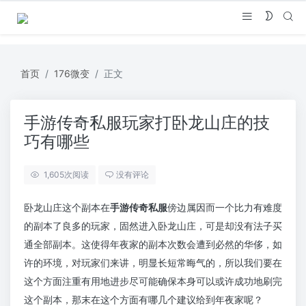
首页
176微变
正文
手游传奇私服玩家打卧龙山庄的技
巧有哪些
1,605
次阅读
没有评论
卧龙山庄这个副本在
手游传奇私服
傍边属因而一个比力有难度
的副本了良多的玩家，固然进入卧龙山庄，可是却没有法子买
通全部副本。这使得年夜家的副本次数会遭到必然的华侈，如
许的环境，对玩家们来讲，明显长短常晦气的，所以我们要在
这个方面注重有用地进步尽可能确保本身可以或许成功地刷完
这个副本，那末在这个方面有哪几个建议给到年夜家呢？