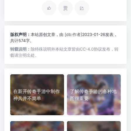
赏
版权声明：
本站原创文章，由
[db:作者]
2023-01-26发表，
共计574字。
转载说明：
除特殊说明外本站文章皆由CC-4.0协议发布，转
载请注明出处。
在新开传奇手游中制作
了解传奇手游的各种地
神兵并不简单
图很重要