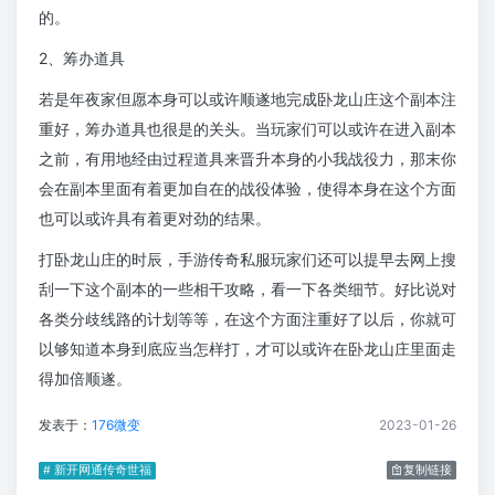
的。
2、筹办道具
若是年夜家但愿本身可以或许顺遂地完成卧龙山庄这个副本注
重好，筹办道具也很是的关头。当玩家们可以或许在进入副本
之前，有用地经由过程道具来晋升本身的小我战役力，那末你
会在副本里面有着更加自在的战役体验，使得本身在这个方面
也可以或许具有着更对劲的结果。
打卧龙山庄的时辰，手游传奇私服玩家们还可以提早去网上搜
刮一下这个副本的一些相干攻略，看一下各类细节。好比说对
各类分歧线路的计划等等，在这个方面注重好了以后，你就可
以够知道本身到底应当怎样打，才可以或许在卧龙山庄里面走
得加倍顺遂。
发表于：
176微变
2023-01-26
# 新开网通传奇世福
复制链接