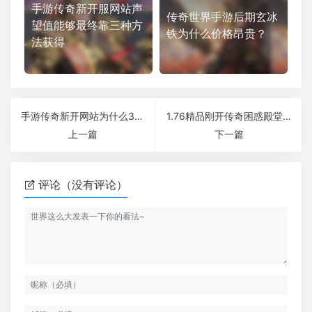
手游传奇新开服网站声
传奇世界手游后期玄冰
望值能够最终靠三种方
铁为什么价格昂贵？
法获得
手游传奇新开网站为什么35级是玩家分水岭
1.76精品刚开传奇困惑殿堂游戏攻略介绍
上一篇
下一篇
评论（没有评论）