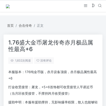
首页
合击传奇
正文
1.76盛大金币屠龙传奇赤月极品属
性最高+6
1,832
次阅读
没有评论
本服版本：176纯金币版，赤月设备顶级，赤月极品属性最高
+6
打金收受接管：屠龙，+5+6首饰都可收受接管人平易近币
（当月区收受接管，不撑持跨月收受接管）
援助申明：本服有援助撑持，无影响爆率权限，散人也能够轻