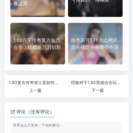
在这里
1.80八零传奇复古金币
传奇新开1.76合击网武
合击上线赠送刀刀切割
器在传世中有哪些作用
1.80复古传奇道士是如何完成战斗的
经验对于1.85英雄合击玩家来说重要吗
上一篇
下一篇
评论（没有评论）