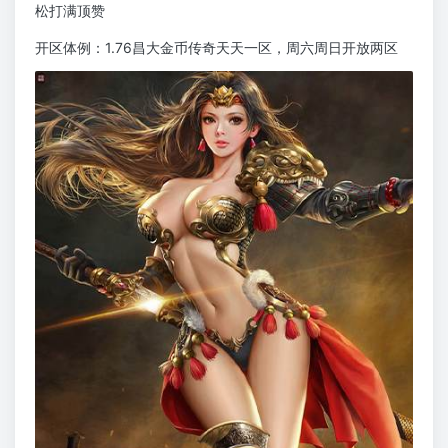
松打满顶赞
开区体例：1.76昌大金币传奇天天一区，周六周日开放两区