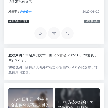
适骨灰玩家养老
发表于：
合击传奇
2022-08-20
# 最新经典传奇
复制链接
赏
版权声明：
本站原创文章，由
[db:作者]
2022-08-20发表，
共计371字。
转载说明：
除特殊说明外本站文章皆由CC-4.0协议发布，转
载请注明出处。
1.76今日刚开一秒中变
100%仿盛大传奇1.76
合击传奇技巧最关键的
号角真的一塌糊涂