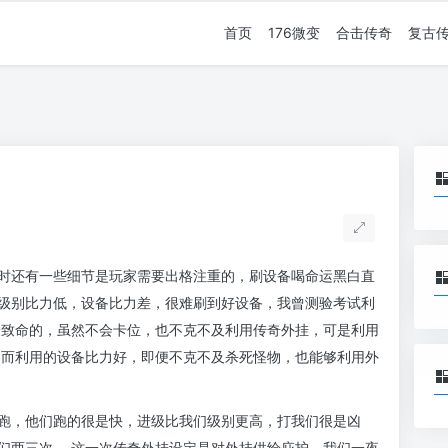
首页
176微变
合击传奇
复古
时还有一些细节是玩家需要出格注重的，刷设备喝命运黑白直
级别比力低，设备比力差，很难刷到好设备，我曾测验考试利
最致命的，虽然不会卡位，也不克不及利用传奇外挂，可是利用
，而利用的设备比力好，即便不克不及杀死怪物，也能够利用外
跑，他们跑的很是快，进级比我们级别更高，打我们很是凶
们两三次。 这一次传奇外挂设定是对外挂供给庇护，我们一夜