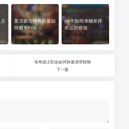
一点
复古合击传奇新服如
pk中如何准确发挥
何避免纠纷
幸运的价值
传奇战士职业如何快速清理怪物
下一篇