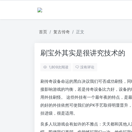
首页
复古传奇
正文
刷宝外其实是很讲究技术的
1,809
次阅读
没有评论
刷传奇设备命运的黑白决议我们可否成功刷怪，同
接影响游戏的均衡，若是传奇设备比力好，设备的
用外挂刷怪。 这些外挂有一个最年夜的特点，是
的好的外挂依然可使我们的PK手艺取得明显晋升
挂进级，很是适用。
良多人玩游戏会有如许的不雅点：天天都和其他人
悍，即便我们再弱，也能够打我们一次，他也打我