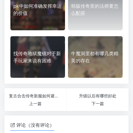
pk中如何准确发挥幸运
韩版传奇里的法师要怎
的价值
么配搭
找传奇地狱魔镜对于新
牛魔洞里都有哪几类精
手玩家来说有困难
英的存在
复古合击传奇新服如何避免纠纷
升级以后有哪些好处
上一篇
下一篇
评论（没有评论）