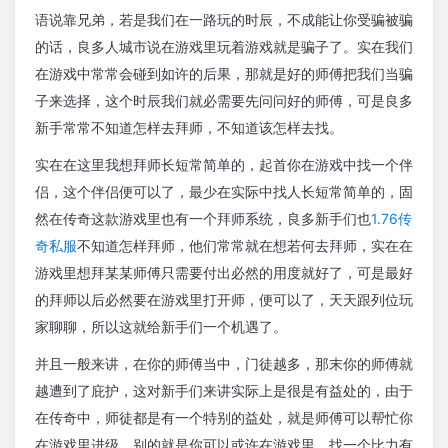
语说靠兄弟，若是我们在一路玩的时辰，不成能让你受骗被骗
的话，良多人城市说在游戏里玩着游戏就是骗子了。实在我们
在游戏中常常会碰到如许的后果，那就是好的师傅把我们当骗
子来选择，这个时辰我们就必需要先问问好的师傅，可是良多
新手常常不知道怎样去拜师，不知道该怎样去找。
实在在这里我想拜师长短常简单的，起首你在游戏中找一个伴
侣，这个伴侣便可以了，最少在实际中找人长短常简单的，固
然在传奇这款游戏里也有一个拜师系统，良多新手们也
1.76传
奇私服
不知道怎样拜师，他们常常就在想若何去拜师，实在在
游戏里想拜某某师傅只需要付出必然的用度就好了，可是最好
的拜师以后必然要在游戏里打开师，便可以了，天天跟列位玩
家聊聊，所以这就给新手们一个机遇了。
并且一般来讲，在你的师傅当中，门徒越多，那末你的师傅就
越遭到了庇护，这对新手们来讲实际上是很是有益处的，由于
在传奇中，师徒都是有一个特别的益处，就是师傅可以帮忙你
在游戏里进级，别的就是你可以或许在游戏里，找一个比力有