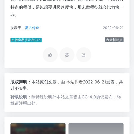
特点的师傅，是以想要进级速度快，那末做师徒就会比力快一
些。
发表于：
复古传奇
2022-06-21
# 传奇私服发布945
复制链接
赏
版权声明：
本站原创文章，由
本站作者
2022-06-21发表，共
计476字。
转载说明：
除特殊说明外本站文章皆由CC-4.0协议发布，转
载请注明出处。