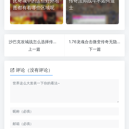
比奇城中的这些野外地
传奇法师战斗不如何道
图都有着哪些区域呢
士
沙巴克攻城战怎么选择传奇职业
1.76龙魂合击微变传奇无隐藏NPC
上一篇
下一篇
评论（没有评论）