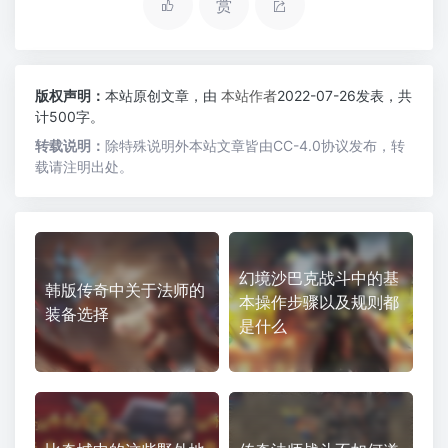
赏
版权声明：
本站原创文章，由
本站作者
2022-07-26发表，共
计500字。
转载说明：
除特殊说明外本站文章皆由CC-4.0协议发布，转
载请注明出处。
幻境沙巴克战斗中的基
韩版传奇中关于法师的
本操作步骤以及规则都
装备选择
是什么