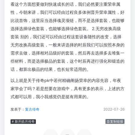
看这个方面想要做到快速成长的话，我们必然要注重荣幸属
性，今朝来讲，我们可以经由过程良多体例晋升荣幸属性，好
比说首饰，这里应当选择魂灵项链，而不是选择套装，也能够
选择选择绿色套装，也能够选择绿色套装。 2.无穷改换高级
套装 别的，我们还可以经由过程这套设备随性的改变，选择
无穷改换高级套装，一般来讲选择的时辰我们可以按照本身的
需求去做，选择相对品级好的套装，然后再去选择多去堆集一
些材料，而是选择极品的套装，这个时辰再进行强化和锻造的
话，都算出极品的结果，也长短常适用的。
以上就是关于传奇pk中若何精确阐扬荣幸的内容先容，年夜
家学会了吗？若是想要在游戏中，具有更多的表示，上述的方
式都可以用，我小我感觉仍是挺有用果的。
发表于：
复古传奇
2022-07-26
# 新开皓月传奇
复制链接