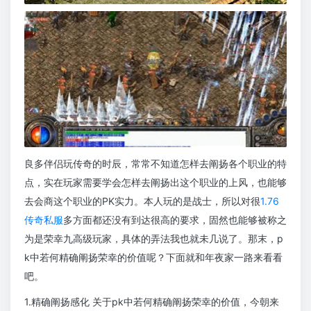
良多伴侣玩传奇的时辰，常常不知道怎样去阐扬各个职业的特
点，实在玩家需要学会怎样去阐扬出这个职业的上风，也能够
去会商这个职业的PK实力。本人玩的是战士，所以对很
1.76
传奇私服
多方面都还没有到达很高的要求，固然也能够被称之
为是荣幸九高级玩家，具体的弄法我也就未几说了。那末，p
k中若何精确阐扬荣幸的价值呢？下面就和年夜家一路来看看
吧。
1.精确阐扬感化 关于pk中若何精确阐扬荣幸的价值，今朝来