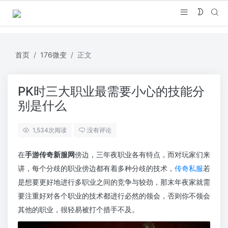
首页
176微变
正文
PK时三大职业最需要小心的技能分
别是什么
1,534
次阅读
没有评论
在
手游传奇新服网
傍边，三年夜职业各有特点，而对玩家们来
讲，每个分歧的职业傍边都有着多种分歧的技术，
传奇私服
若
是想要更好地进行多职业之间的竞争与较劲，那末年夜家就需
要注重好对各个职业的技术都进行必然的领会，否则你不领会
其他的职业，很轻易被打个措手不及。