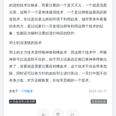
的进犯技术出格多，而要注重的一个是灭天火，一个就是流星
火雨，这两个一个是单体最强技术，一个是法师收益最高的群
攻技术，非论是在甚么样的环境下利用起来，城市带来年夜量
的杀伤力，是以玩家们一旦发现法师有利用这两个技术的征
象，也都应当顿时注重好进行响应的防护。
羽士职业谨慎的技术
羽士的主力技术是呼唤神兽和嗜血术，而这两个技术中，呼唤
神兽可以说是防不住的，由于羽士玩家必定都已将神兽呼唤出
来了，首要就是需要注重应对嗜血术，这个技术不但会带来危
险，同时还可以将方针的血给羽士进行医治，一旦打中那不但
本身少血，对方还能恢复，长短常恶棍的一个技术。
发表于：
176微变
2023-04-17
# 热血传奇sf发布网
复制链接
赏