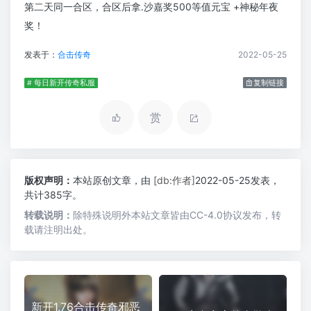
第二天同一合区，合区后拿.沙嘉奖500等值元宝 +神秘年夜
奖！
发表于：
合击传奇
2022-05-25
# 每日新开传奇私服
复制链接
赏
版权声明：
本站原创文章，由
[db:作者]
2022-05-25发表，
共计385字。
转载说明：
除特殊说明外本站文章皆由CC-4.0协议发布，转
载请注明出处。
新开1.76合击传奇邪恶