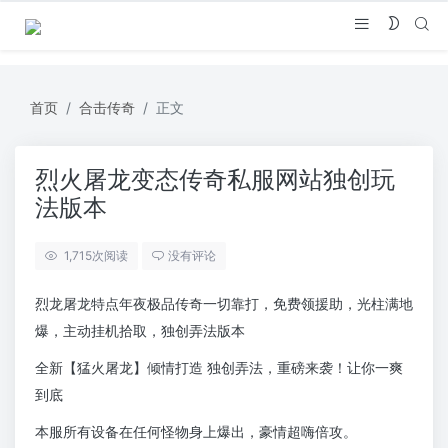
首页
合击传奇
正文
烈火屠龙变态传奇私服网站独创玩
法版本
1,715
次阅读
没有评论
烈龙屠龙特点年夜极品传奇一切靠打，免费领援助，光柱满地
爆，主动挂机拾取，独创弄法版本
全新【猛火屠龙】倾情打造 独创弄法，重磅来袭！让你一爽
到底
本服所有设备在任何怪物身上爆出，豪情超嗨倍攻。