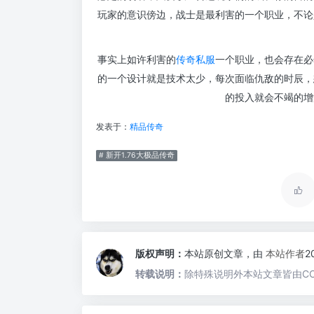
玩家的意识傍边，战士是最利害的一个职业，不论
事实上如许利害的
传奇私服
一个职业，也会存在必
的一个设计就是技术太少，每次面临仇敌的时辰，
的投入就会不竭的增
发表于：
精品传奇
# 新开1.76大极品传奇
版权声明：
本站原创文章，由
本站作者
2
转载说明：
除特殊说明外本站文章皆由CC