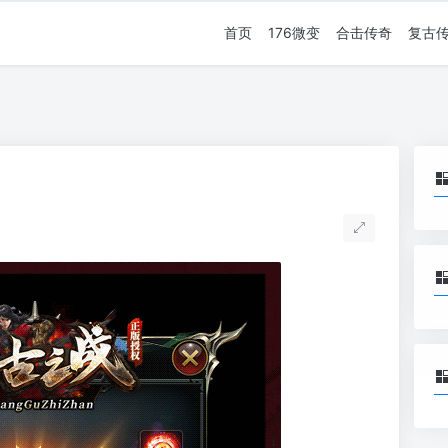
首页
176微变
合击传奇
复古