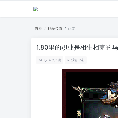
首页
精品传奇
正文
1.80里的职业是相生相克的吗
1,767
次阅读
没有评论