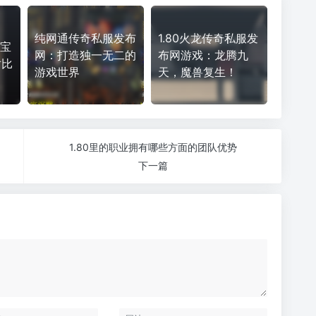
纯网通传奇私服发布
1.80火龙传奇私服发
士宝
网：打造独一无二的
布网游戏：龙腾九
对比
游戏世界
天，魔兽复生！
1.80里的职业拥有哪些方面的团队优势
下一篇