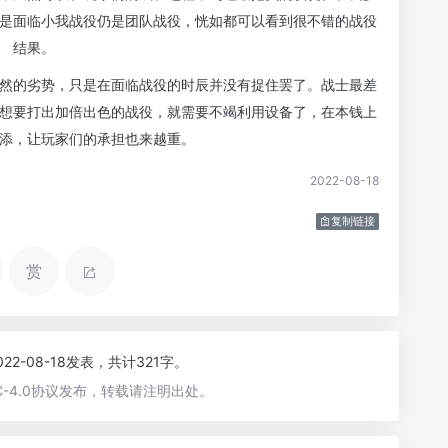
是面临小我战役仍是团队战役，恍如都可以看到很不错的战役
结果。
然的劣势，只是在面临战役的时辰并没有捉住罢了。战士最差
想要打出加倍出色的战役，就需要不竭利用设备了，在本钱上
添，让玩家们的承担也来越重。
2022-08-18
复制链接
赏
022-08-18发表，共计321字。
-4.0协议发布，转载请注明出处。