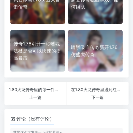
击传奇
何组队
传奇1.76刚开一秒嗜魂
暗黑吸血传奇新开1.76
法杖是否可以快速的提
仿盛大传奇
高暴击
1.80火龙传奇里的每一件武器都需要修复吗
在1.80火龙传奇里遇到红名玩家应该怎么办
上一篇
下一篇
评论（没有评论）