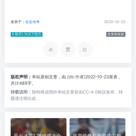
发表于：
合击传奇
2022-10-23
# 新开1.76天下毁灭
复制链接
赏
版权声明：
本站原创文章，由
[db:作者]
2022-10-23发表，
共计489字。
转载说明：
除特殊说明外本站文章皆由CC-4.0协议发布，转
载请注明出处。
风云冰雪1.76仿盛大合
超变传奇私服游戏中如