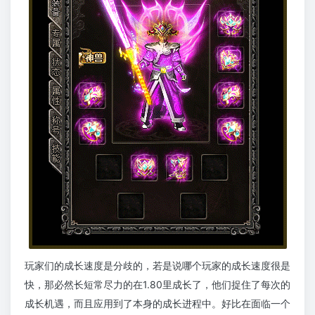
玩家们的成长速度是分歧的，若是说哪个玩家的成长速度很是
快，那必然长短常尽力的在1.80里成长了，他们捉住了每次的
成长机遇，而且应用到了本身的成长进程中。好比在面临一个