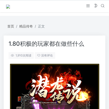
首页
精品传奇
正文
1.80积极的玩家都在做些什么
1,910
次阅读
没有评论