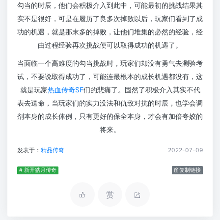
勾当的时辰，他们会积极介入到此中，可能最初的挑战结果其
实不是很好，可是在履历了良多次掉败以后，玩家们看到了成
功的机遇，就是那末多的掉败，让他们堆集的必然的经验，经
由过程经验再次挑战便可以取得成功的机遇了。
当面临一个高难度的勾当挑战时，玩家们却没有勇气去测验考
试，不要说取得成功了，可能连最根本的成长机遇都没有，这
就是玩家
热血传奇SF
们的悲痛了。固然了积极介入其实不代
表去送命，当玩家们的实力没法和仇敌对抗的时辰，也学会调
剂本身的成长体例，只有更好的保全本身，才会有加倍夸姣的
将来。
发表于：
精品传奇
2022-07-09
# 新开皓月传奇
复制链接
赏