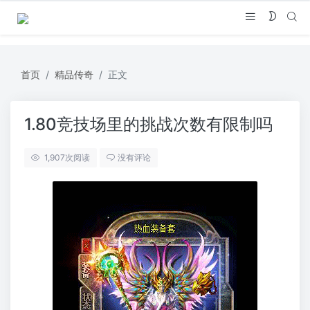
首页
精品传奇
正文
1.80竞技场里的挑战次数有限制吗
1,907
次阅读
没有评论