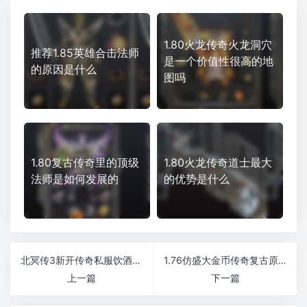
1.80火龙传奇火龙洞穴
推荐1.85英雄合击法师
是一个价值性很高的地
的原因是什么
图吗
1.80复古传奇里的顶级
1.80火龙传奇道士最大
法师是如何发展的
的优势是什么
北冥传3新开传奇私服饮酒自动恢复
1.76仿盛大金币传奇复古原汁原味版本
上一篇
下一篇