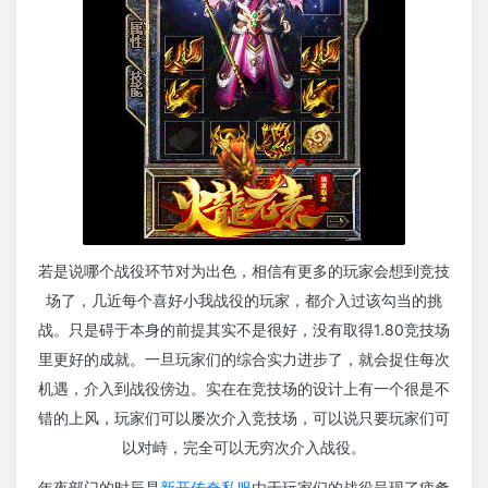
若是说哪个战役环节对为出色，相信有更多的玩家会想到竞技
场了，几近每个喜好小我战役的玩家，都介入过该勾当的挑
战。只是碍于本身的前提其实不是很好，没有取得1.80竞技场
里更好的成就。一旦玩家们的综合实力进步了，就会捉住每次
机遇，介入到战役傍边。实在在竞技场的设计上有一个很是不
错的上风，玩家们可以屡次介入竞技场，可以说只要玩家们可
以对峙，完全可以无穷次介入战役。
年夜部门的时辰是
新开传奇私服
由于玩家们的战役呈现了疲惫