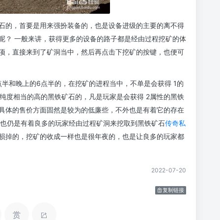
石的，首要是用来强扮装备的，也是设备进级的主要的离不得
呢？ 一般来讲，获得更多的设备的路子都是经由过程挖矿的体
项，直接来到了矿洞当中，然后再点击下挖矿的按键，也便可
半和晚上的6点半的，在挖矿的进程当中，不单是会获得 1的
 纯度相当的高的黑铁矿石的，凡是玩家是会获得 2属性的黑铁
，具体的售价方面固然是较为的低廉些，不外也是有着它的存在
以也仍是有着良多的玩家经由过程矿洞来挖取到黑铁矿石
传奇私
损掉的，挖矿的收成一样也是很年夜的，也是让良多的玩家都
2022-07-20
复制链接
赏