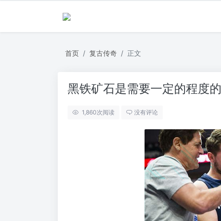
首页
复古传奇
正文
黑铁矿石是需要一定的程度
1,860
次阅读
没有评论