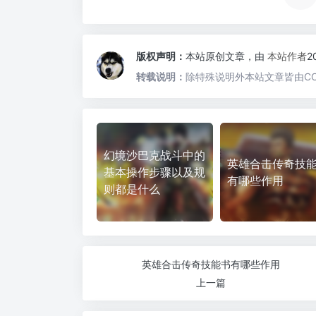
版权声明：
本站原创文章，由
本站作者
2
转载说明：
除特殊说明外本站文章皆由CC
幻境沙巴克战斗中的
英雄合击传奇技
基本操作步骤以及规
有哪些作用
则都是什么
英雄合击传奇技能书有哪些作用
上一篇