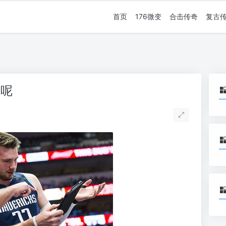
首页
176微变
合击传奇
复古
的呢