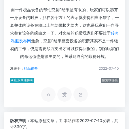
而一件极品设备的帮忙究竟结果是有限的，玩家们可以凑齐
一身设备的时辰，那在各个方面的表示就变得相当不错了，一
套整体的设备在输出上的结果极为给力，这也是玩家们一向寻
求整套设备的缘由之一了。对套装的积攒玩家们不要过于
传奇
私服发布网
焦急，究竟结果整套设备的积攒其实不是一件轻
易的工作，仍是需要尽力支出才可以获得回报的，别的玩家们
的命运值也是很主要的，关系到终究的取得环境。
发表于：
精品传奇
2022-07-10
# 山东网通传奇
复制链接
赏
版权声明：
本站原创文章，由
本站作者
2022-07-10发表，共
计330字。