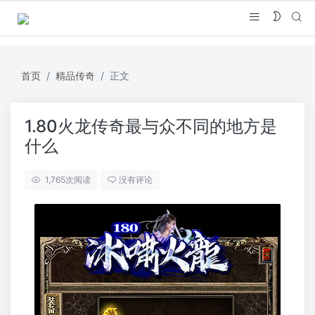
首页
精品传奇
正文
1.80火龙传奇最与众不同的地方是
什么
1,765
次阅读
没有评论