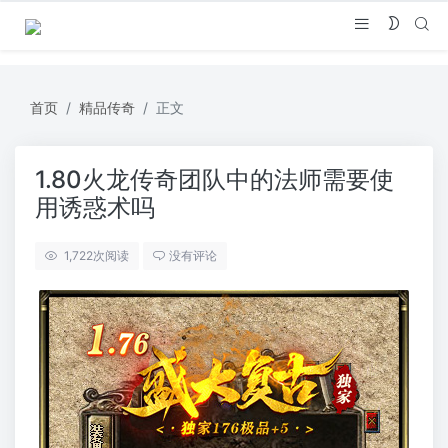
首页
精品传奇
正文
1.80火龙传奇团队中的法师需要使
用诱惑术吗
1,722
次阅读
没有评论