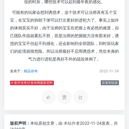
役的时辰，哪些技术可以起到最年夜的感化。
可能有的玩家会想到诱惑术，这个技术可让法师具有五个宝
宝，在宝宝的协助下便可以打出更好的进犯力了。事实上如许
的体例其实不好，由于法师的宝宝在把握上有必然的难度，自
己团队作战就紊乱不胜，若是法师的把握能力没有那末好，诱
惑的宝宝不但起不到感化，还会影响到全部团队，到时辰玩家
们的处境就很危险。所以法师最好不启用诱惑术，凭仗本身的
气力进行进犯是再好不外的战役体例了。
发表于：
精品传奇
2022-11-24
# 新开传奇SF发布网最新资料
复制链接
赏
版权声明：
本站原创文章，由
本站作者
2022-11-24发表，共