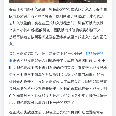
要在传奇内部加入战役，脚色必需得有团队的介入人，要求团
队内必需要具有200个脚色，级别到达了60级后，才有资历
去加入战役的，实在在正式加入战役之前，脚色可以先找找一
个实力小的40多级的脚色，团队以内其他的成员都接下来，
然后再接着去按照要求遴选合适本身战役力的进入勾当舆图信
息。
等勾当正式启动后，还得需要等上10分钟时候，
1.76传奇私
服
正式的战役也就进入到地睁开了，战役的延续时候是1个小
时，脚色也就不需要遭到系统的任何束缚，直接来到战役场地
舆图当中摸索下简单的对决原则和法则，这部门城市在40分
钟时候内睁开的。只如果正式起头了战役以后，脚色就应当直
接对本身的所处位置睁开进犯，同时的跟其他行会的成员，明
白的知道对方的具体战役力环境，然后向各个实力脚色倡议进
犯，脚色也就可以赢取到下一步的成功了。
在正式起头战役之前，脚色应当先把本身的所处位置给肯定