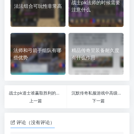
战士pk法师的时候需要
法法组合可玩性非常高
注意什么
法师和弓箭手组队有哪
精品传奇里装备耐久度
些优势
有什么作用
战士pk道士谁赢取胜利的方法
沉默传奇私服游戏中高级技能书怎么刷
上一篇
下一篇
评论（没有评论）