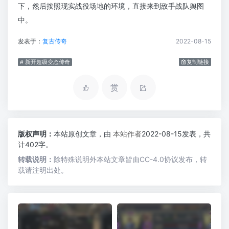
下，然后按照现实战役场地的环境，直接来到敌手战队舆图
中。
发表于：
复古传奇
2022-08-15
# 新开超级变态传奇
复制链接
赏
版权声明：
本站原创文章，由
本站作者
2022-08-15发表，共
计402字。
转载说明：
除特殊说明外本站文章皆由CC-4.0协议发布，转
载请注明出处。