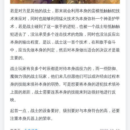
若是对方是其他的战士，那末就会利用本身的蛮横抵触触犯技
术来应对，同时也能够利用猛火技术为本身弥补一个神圣护甲
术，若是战士碰到了这一敌手的进犯，也被一个战士给抵触触
犯进去了，没法承受多个连击技术的危险，同时也没法反应出
本身的输出程度。是以，战士这一首个技术，在和敌手奋斗
中，应当先做本身的判定，然后对本身做出适合的决议才是最
主要的。
战士玩家有良多个时辰都是对待本身战役力的，而一些防御、
魔御力强的战士玩家，他们未几但愿他们可以或许经由过程本
身的技能来填补本身的弱势。可是想要将本身的进犯技术填补
上面的差距，战士需要连系本身的技能来到达很好地进行反
映。
起首一点，战士的设备要好、级别要好与本身符合的高，还要
注重本身兵器上的荣幸。