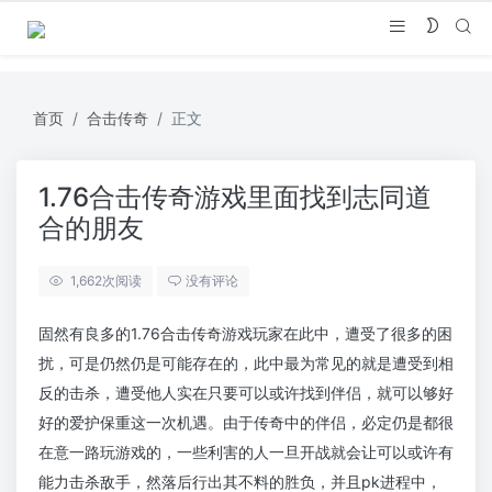
首页
合击传奇
正文
1.76合击传奇游戏里面找到志同道
合的朋友
1,662
次阅读
没有评论
固然有良多的1.76合击传奇游戏玩家在此中，遭受了很多的困
扰，可是仍然仍是可能存在的，此中最为常见的就是遭受到相
反的击杀，遭受他人实在只要可以或许找到伴侣，就可以够好
好的爱护保重这一次机遇。由于传奇中的伴侣，必定仍是都很
在意一路玩游戏的，一些利害的人一旦开战就会让可以或许有
能力击杀敌手，然落后行出其不料的胜负，并且pk进程中，