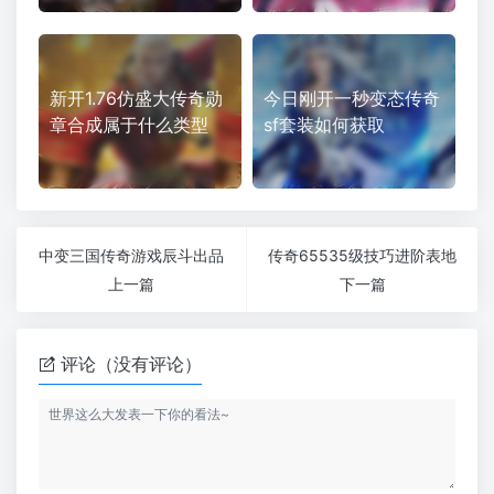
新开1.76仿盛大传奇勋
今日刚开一秒变态传奇
章合成属于什么类型
sf套装如何获取
中变三国传奇游戏辰斗出品
传奇65535级技巧进阶表地
上一篇
下一篇
评论（没有评论）