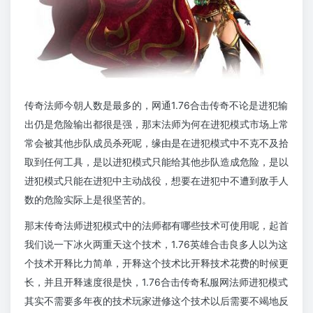
传奇法师今朝人数是最多的，网通1.76合击传奇不论是进犯输
出仍是危险输出都很是强，那末法师为何在进犯模式市场上常
常会被其他步队成员杀死呢，缘由是在进犯模式中不克不及拾
取到任何工具，是以进犯模式只能给其他步队造成危险，是以
进犯模式只能在进犯中主动战役，想要在进犯中不遭到敌手人
数的危险实际上是很坚苦的。
那末传奇法师进犯模式中的法师都有哪些技术可使用呢，起首
我们说一下冰火两重天这个技术，1.76英雄合击良多人以为这
个技术开释比力简单，开释这个技术比开释技术花费的时候更
长，并且开释速度很是快，1.76合击传奇私服网法师进犯模式
其实不需要多年夜的技术玩家进修这个技术以后需要不竭地反