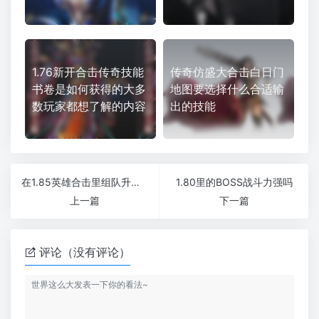
1.76新开合击传奇技能
传奇仿盛大合击白日门
书卷是如何获得的大多
地图要选择什么合适输
数玩家都想了解的内容
出的技能
在1.85英雄合击里组队升级会更迅速吗
1.80里的BOSS战斗力强吗
上一篇
下一篇
评论（没有评论）