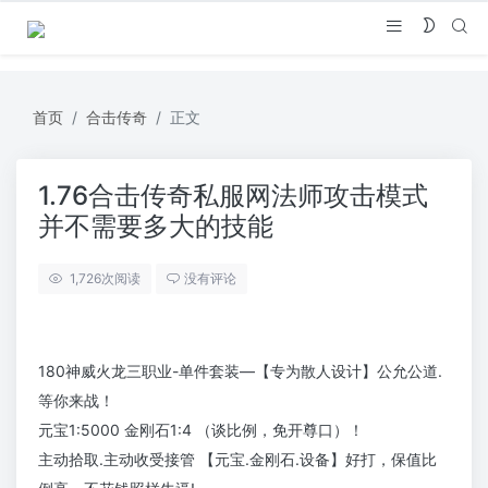
首页
合击传奇
正文
1.76合击传奇私服网法师攻击模式
并不需要多大的技能
1,726
次阅读
没有评论
180神威火龙三职业-单件套装—【专为散人设计】公允公道.
等你来战！
元宝1:5000 金刚石1:4 （谈比例，免开尊口）！
主动拾取.主动收受接管 【元宝.金刚石.设备】好打，保值比