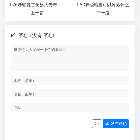
1.76卷轴复古仿盛大传奇私服耐玩冒险版本
1.80神秘暗殿可以掉落什么
上一篇
下一篇
评论（没有评论）
发布评论