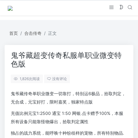
首页
合击传奇
正文
鬼爷藏超变传奇私服单职业微变特
色版
1,826
次阅读
没有评论
鬼爷藏传奇单职业微变一切靠打，特别运6极品，拾取判定，
无合成，元宝好打，限时嘉奖，独家特点版
充值比例元宝1:2500 通宝 1:50 网银.点卡赠予100%，本服
所有设备只能靠怪物爆出，拾取判定属性
独占的战力系统，能呼唤十种纷歧样的宠物，所有特别物品.