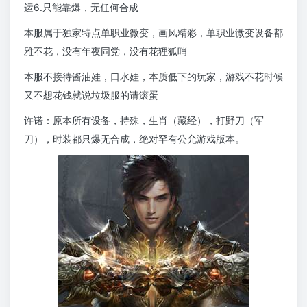
运6.只能靠爆，无任何合成
本服属于独家特点单职业微变，画风精彩，单职业微变设备都
雅不花，没有年夜同党，没有花狸狐哨
本服不接待酱油娃，口水娃，本质低下的玩家，游戏不花时候
又不想花钱就说垃圾服的请滚蛋
许诺：原本所有设备，持殊，生肖（藏经），打野刀（军
刀），时装都只爆无合成，绝对罕有公允游戏版本。