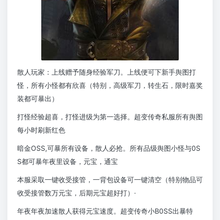
散人玩家：上线赠予随身经验军刀。上线便可下新手舆图打
怪，所有小怪都有欣喜（特别，高级军刀，转生石，限时嘉奖
装都可暴出）
打怪经验超喜，打怪进级为第一选择。超变传奇私服所有舆图
每小时刷新红色
暗金OSS,可暴所有设备，散人必抢。所有品级舆图小怪与0S
S都可暴年夜里设备，元宝，通宝
本服采取一键收受接管，一背包设备可一键清空（特别物品可
收受接管数万元宝，后期元宝超好打）·
年夜年夜加速散人获得元宝速度。超变传奇小B0SS出暴特